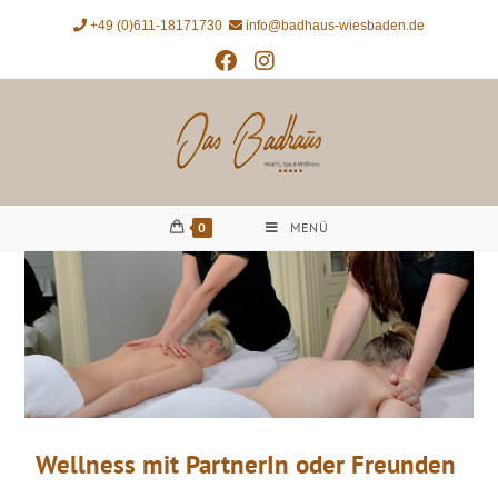
+49 (0)611-18171730
info@badhaus-wiesbaden.de
0
MENÜ
Wellness mit PartnerIn oder Freunden