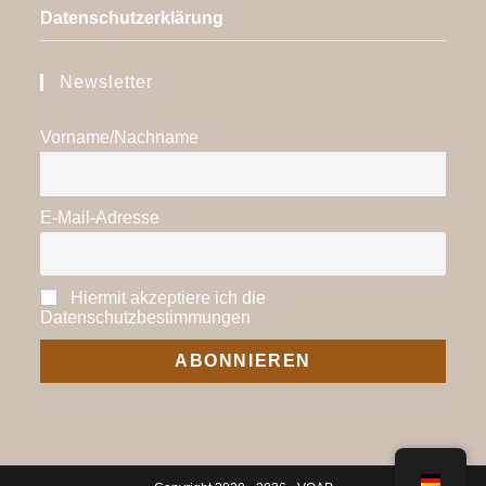
Datenschutzerklärung
Newsletter
Vorname/Nachname
E-Mail-Adresse
Hiermit akzeptiere ich die
Datenschutzbestimmungen