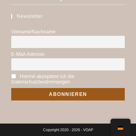
Newsletter
Vorname/Nachname
E-Mail-Adresse
Hiermit akzeptiere ich die
Datenschutzbestimmungen
Copyright 2020 - 2026 -
VOAP