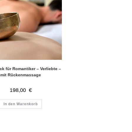
k für Romantiker – Verliebte –
mit Rückenmassage
198,00
€
In den Warenkorb