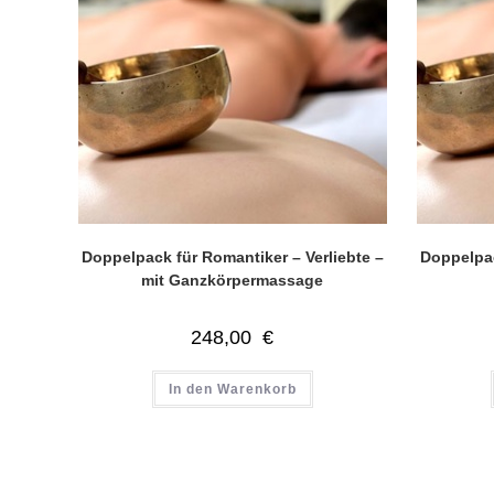
Doppelpack für Romantiker – Verliebte –
Doppelpac
mit Ganzkörpermassage
248,00
€
In den Warenkorb