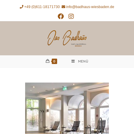
+49 (0)611-18171730
info@badhaus-wiesbaden.de
0
MENÜ