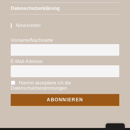
Datenschutzerklärung
Newsletter
Vorname/Nachname
E-Mail-Adresse
Hiermit akzeptiere ich die
Datenschutzbestimmungen